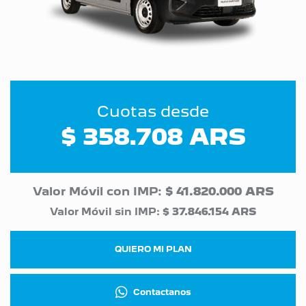
Cuotas desde
$ 358.708 ARS
Valor Móvil con IMP:
$ 41.820.000 ARS
Valor Móvil sin IMP:
$ 37.846.154 ARS
QUIERO MI PLAN
Contactanos