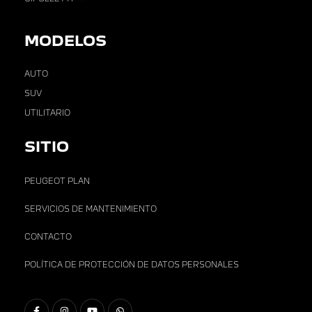
MODELOS
AUTO
SUV
UTILITARIO
SITIO
PEUGEOT PLAN
SERVICIOS DE MANTENIMIENTO
CONTACTO
POLÍTICA DE PROTECCIÓN DE DATOS PERSONALES