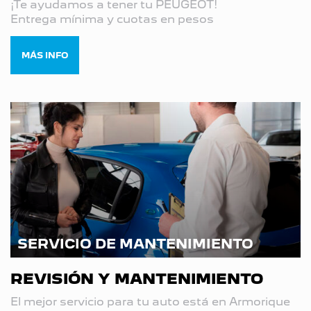
¡Te ayudamos a tener tu PEUGEOT!
Entrega mínima y cuotas en pesos
MÁS INFO
SERVICIO DE MANTENIMIENTO
REVISIÓN Y MANTENIMIENTO
El mejor servicio para tu auto está en Armorique