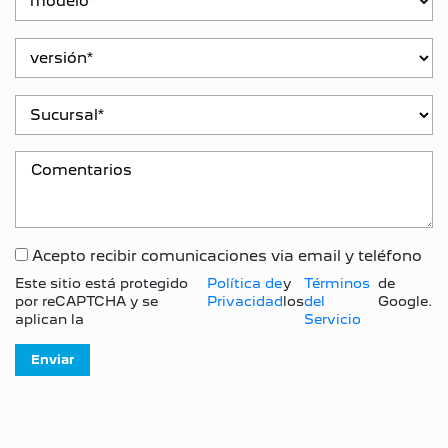
Acepto recibir comunicaciones via email y teléfono
Este sitio está protegido
Política de
y
Términos
de
por reCAPTCHA y se
Privacidad
los
del
Google.
aplican la
Servicio
Enviar