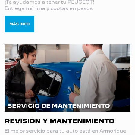
¡Te ayudamos a tener tu PEUGEOT!
Entrega mínima y cuotas en pesos
MÁS INFO
SERVICIO DE MANTENIMIENTO
REVISIÓN Y MANTENIMIENTO
El mejor servicio para tu auto está en Armorique