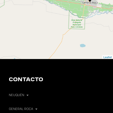
Leaflet
CONTACTO
NEUQUÉN
GENERAL ROCA