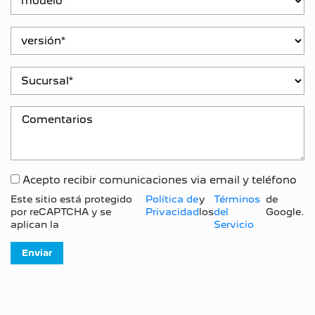
Acepto recibir comunicaciones via email y teléfono
Este sitio está protegido
Política de
y
Términos
de
por reCAPTCHA y se
Privacidad
los
del
Google.
aplican la
Servicio
Enviar