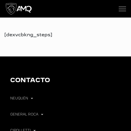
[dexvcbkng_steps]
CONTACTO
NEUQUÉN
GENERAL ROCA
CIPOLLETTI